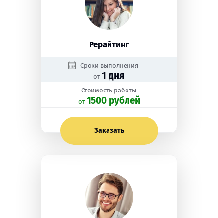
Рерайтинг
Сроки выполнения
1 дня
от
Стоимость работы
1500 рублей
oт
Заказать