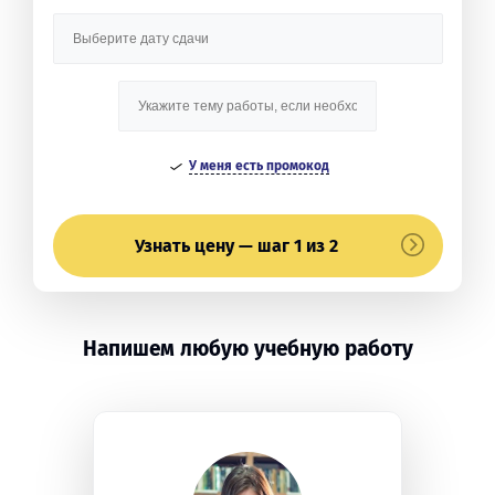
У меня есть промокод
Узнать цену — шаг 1 из 2
Напишем любую учебную работу