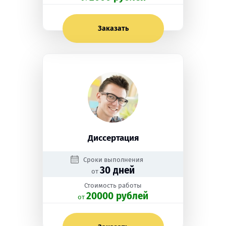
Заказать
Диссертация
Сроки выполнения
30 дней
от
Стоимость работы
20000 рублей
oт