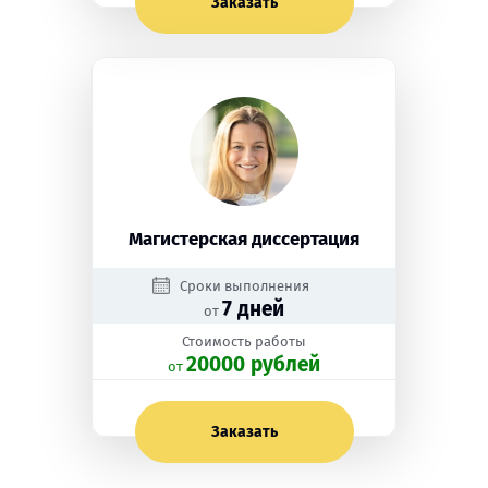
Заказать
Магистерская диссертация
Сроки выполнения
7 дней
от
Стоимость работы
20000 рублей
oт
Заказать